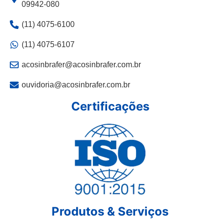
09942-080
(11) 4075-6100
(11) 4075-6107
acosinbrafer@acosinbrafer.com.br
ouvidoria@acosinbrafer.com.br
Certificações
Produtos & Serviços