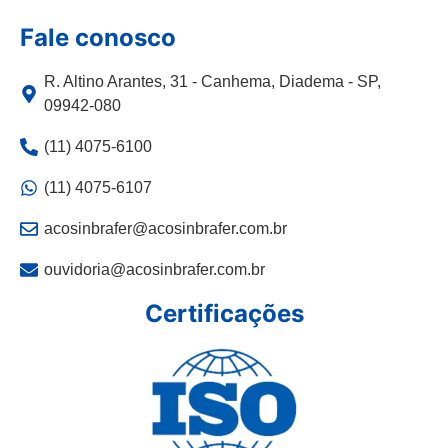
Fale conosco
R. Altino Arantes, 31 - Canhema, Diadema - SP,
09942-080
(11) 4075-6100
(11) 4075-6107
acosinbrafer@acosinbrafer.com.br
ouvidoria@acosinbrafer.com.br
Certificações